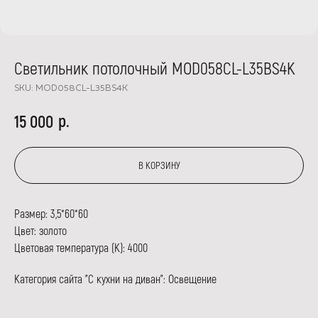
Светильник потолочный МОD058CL-L35BS4K
SKU:
МОD058CL-L35BS4K
р.
15 000
В КОРЗИНУ
Размер: 3,5*60*60
Цвет: золото
Цветовая температура (К): 4000
Категория сайта "С кухни на диван": Освещение