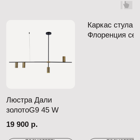
Каркас стула
Флоренция се
Люстра Дали
золотоG9 45 W
19 900
р.