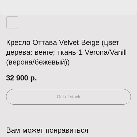
Кресло Оттава Velvet Beige (цвет
дерева: венге; ткань-1 Verona/Vanill
(верона/бежевый))
32 900
р.
Out of stock
Вам может понравиться