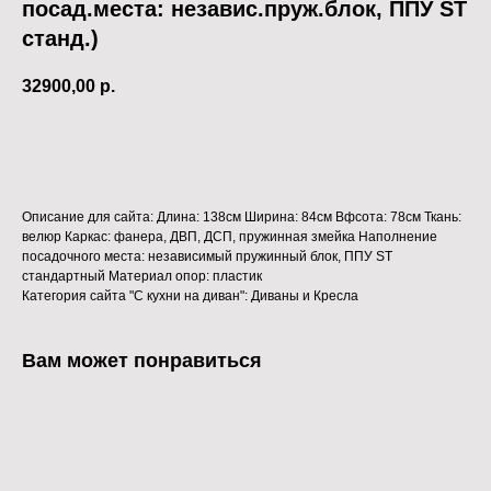
посад.места: независ.пруж.блок, ППУ ST
станд.)
32900,00
р.
В КОРЗИНУ
Описание для сайта: Длина: 138см Ширина: 84см Вфсота: 78см Ткань:
велюр Каркас: фанера, ДВП, ДСП, пружинная змейка Наполнение
посадочного места: независимый пружинный блок, ППУ ST
стандартный Материал опор: пластик
Категория сайта "С кухни на диван": Диваны и Кресла
Вам может понравиться