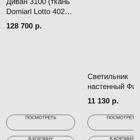
Диван 3100 (ткань
Domiarl Lotto 402
Cream)
128 700
р.
Светильник
настенный Фи
(золото d110 h
11 130
р.
Led 24W)
ПОСМОТРЕТЬ
ПОСМОТРЕТЬ
В КОРЗИНУ
В КОРЗИНУ