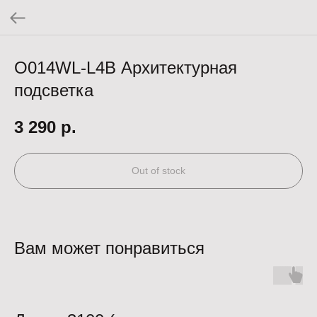
O014WL-L4B Архитектурная
подсветка
3 290
р.
Out of stock
Вам может понравиться