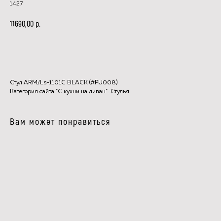
1427
р.
11690,00
В КОРЗИНУ
Стул ARM/Ls-1101C BLACK (#PU008)
Категория сайта "С кухни на диван": Стулья
Вам может понравиться