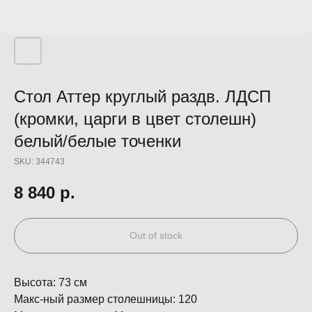
Стол Аттер круглый раздв. ЛДСП
(кромки, царги в цвет столешн)
белый/белые точенки
SKU:
344743
8 840
р.
Out of stock
Высота: 73 см
Макс-ный размер столешницы: 120