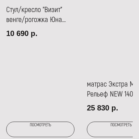
Стул/кресло "Визит"
венге/рогожка Юна
066-5 коричневый
10 690
р.
матрас Экстра Ми
Рельеф NEW 1400*
25 830
р.
ПОСМОТРЕТЬ
ПОСМОТРЕТЬ