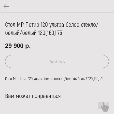
Стол МР Петир 120 ультра белое стекло/
белый/белый 120(160) 75
29 900
р.
Out of stock
Стол МР Петир 120 ультра белое стекло/белый/белый 120(160) 75
Вам может понравиться