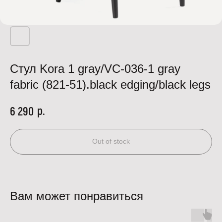
Стул Kora 1 gray/VC-036-1 gray
fabric (821-51).black edging/black legs
р.
6 290
Out of stock
Вам может понравиться