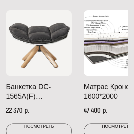
Банкетка DC-
Матрас Кронос
1565А(F)
1600*2000
коричневый НЕ510-
р.
р.
22 370
47 400
24В
ПОСМОТРЕТЬ
ПОСМОТРЕТЬ