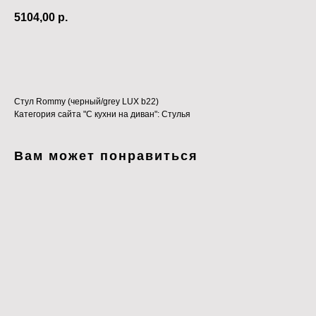
5104,00
р.
В КОРЗИНУ
Стул Rommy (черный/grey LUX b22)
Категория сайта "С кухни на диван": Стулья
Вам может понравиться