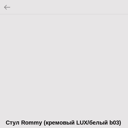
Стул Rommy (кремовый LUX/белый b03)