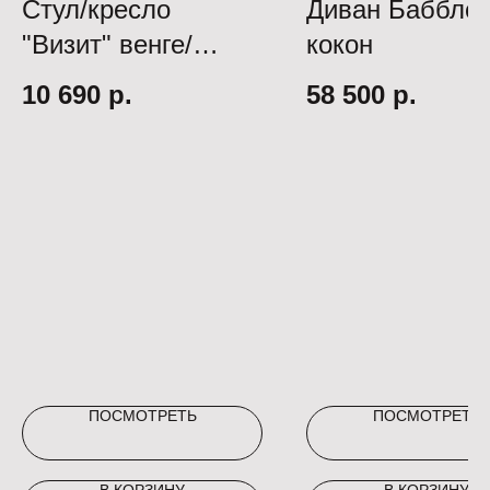
Стул/кресло
Диван Бабблс
"Визит" венге/
кокон
рогожка Юна 066-5
10 690
р.
58 500
р.
коричневый
ПОСМОТРЕТЬ
ПОСМОТРЕТЬ