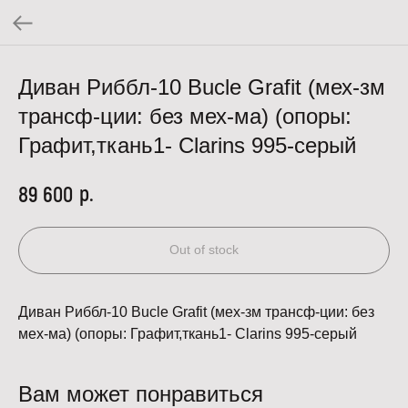
Диван Риббл-10 Bucle Grafit (мех-зм
трансф-ции: без мех-ма) (опоры:
Графит,ткань1- Clarins 995-серый
р.
89 600
Out of stock
Диван Риббл-10 Bucle Grafit (мех-зм трансф-ции: без
мех-ма) (опоры: Графит,ткань1- Clarins 995-серый
Вам может понравиться