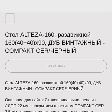
Стол ALTEZA-160, раздвижной
160(40+40)x90, ДУБ ВИНТАЖНЫЙ -
COMPAKT CER/ЧЕРНЫЙ
Out of stock
Стол ALTEZA-160, раздвижной 160(40+40)x90, ДУБ
ВИНТАЖНЫЙ - COMPAKT CER/ЧЕРНЫЙ
Описание для сайта: Столешница выполнена из
ЛДСП 22 мм с покрытием пластиком COMPAKT CER
3,5 мм - прочная, надежная, надолго сохраняет