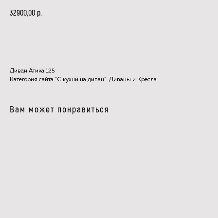
р.
32900,00
В КОРЗИНУ
Диван Атика 125
Категория сайта "С кухни на диван": Диваны и Кресла
Вам может понравиться