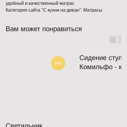
удобный и качественный матрас
Категория сайта "С кухни на диван": Матрасы
Вам может понравиться
Сидение стула
SALE
Комильфо - кл
серый жемчуг
Светильник