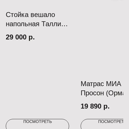
Стойка вешало
напольная Талли
А4 МОККО 198
29 000
р.
Матрас МИА Pr
Просон (Ормат
1400*2000
19 890
р.
ПОСМОТРЕТЬ
ПОСМОТРЕТЬ