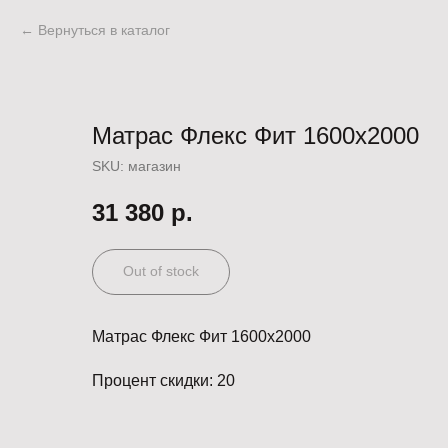
Вернуться в каталог
Матрас Флекс Фит 1600х2000
SKU:
магазин
31 380
р.
Out of stock
Матрас Флекс Фит 1600х2000
Процент скидки: 20