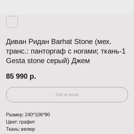
Диван Ридан Barhat Stone (мех.
транс.: панторгаф с ногами; ткань-1
Gesta stone серый) Джем
85 990
р.
Out of stock
Размер: 240*106*90
Цвет: графит
Ткань: велюр