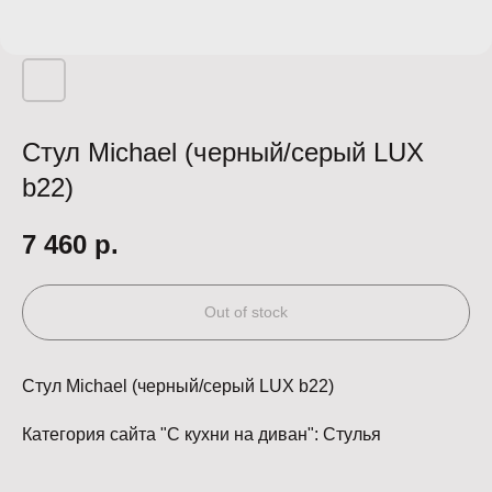
Стул Michael (черный/серый LUX
b22)
7 460
р.
Out of stock
Стул Michael (черный/серый LUX b22)
Категория сайта "С кухни на диван": Стулья