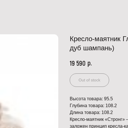
Кресло-маятник Гла
дуб шампань)
р.
19 590
Out of stock
Высота товара: 95.5
Глубина товара: 108.2
Длина товара: 108.2
Кресло-маятник «Стронг» 
заложен принцип кресла-к