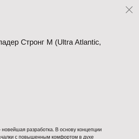
дер Стронг М (Ultra Atlantic,
– новейшая разработка. В основу концепции
ачалки с повышенным комфортом в духе