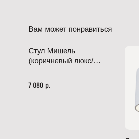
Вам может понравиться
Стул Мишель
(коричневый люкс/
черный к29)
р.
7 080