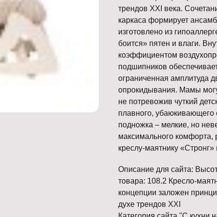
трендов XXI века. Сочетан
каркаса формирует ансамбл
изготовлено из гипоаллерг
боится» пятен и влаги. Вн
коэффициентом воздухопр
подшипников обеспечивает
ограниченная амплитуда д
опрокидывания. Мамы могу
не потревожив чуткий детс
плавного, убаюкивающего 
подножка – мелкие, но не
максимального комфорта, 
креслу-маятнику «Стронг» 
Описание для сайта: Высот
товара: 108.2 Кресло-маят
концепции заложен принци
духе трендов XXI
Категория сайта "С кухни 