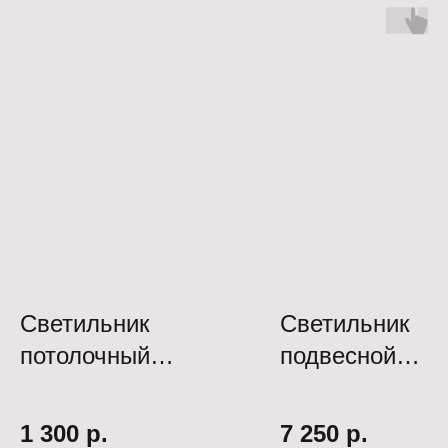
Светильник
Светильник
потолочный
подвесной
C009CW-L12W
FR5178PL-01N
1 300
р.
7 250
р.