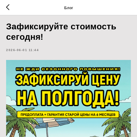
Блог
Зафиксируйте стоимость
сегодня!
2026-06-01 11:44